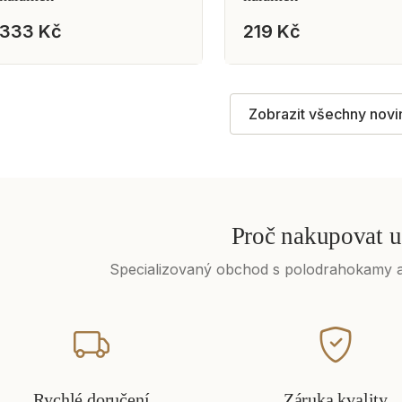
333 Kč
219 Kč
Zobrazit všechny novi
Proč nakupovat u
Specializovaný obchod s polodrahokamy a
Rychlé doručení
Záruka kvality