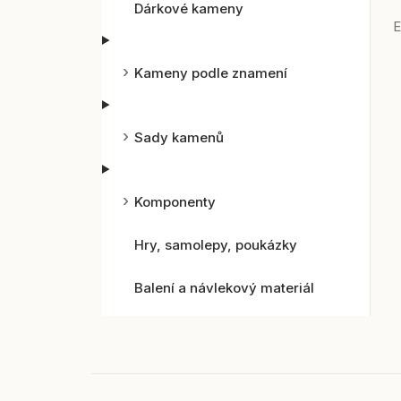
Dárkové kameny
E
Kameny podle znamení
Sady kamenů
Komponenty
Hry, samolepy, poukázky
Balení a návlekový materiál