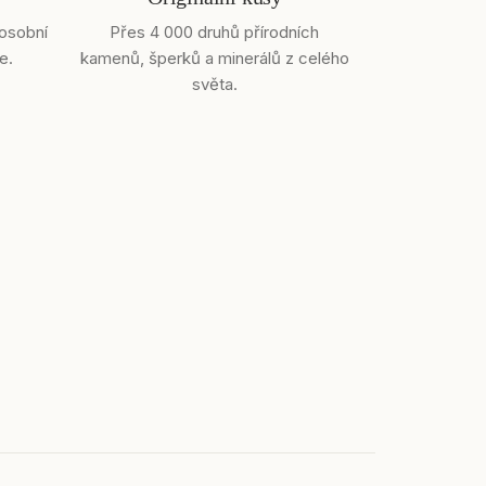
 osobní
Přes 4 000 druhů přírodních
e.
kamenů, šperků a minerálů z celého
světa.