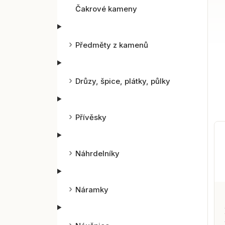
Čakrové kameny
Předměty z kamenů
Drůzy, špice, plátky, půlky
Přívěsky
Náhrdelníky
Náramky