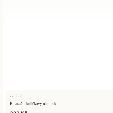
22-000
Relaxační kuličkový náramek