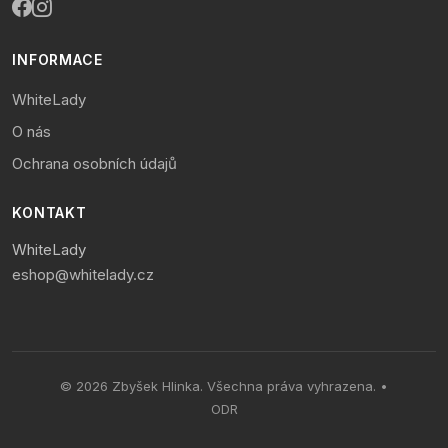
INFORMACE
WhiteLady
O nás
Ochrana osobních údajů
KONTAKT
WhiteLady
eshop@whitelady.cz
© 2026 Zbyšek Hlinka. Všechna práva vyhrazena. •
ODR