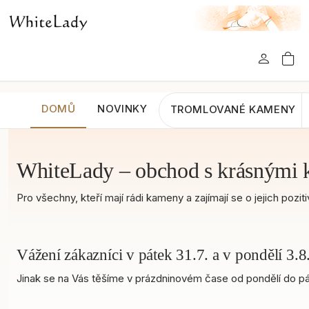
DOMŮ
NOVINKY
TROMLOVANÉ KAMENY
WhiteLady – obchod s krásnými 
Pro všechny, kteří mají rádi kameny a zajímají se o jejich po
Vážení zákazníci v pátek 31.7. a v pondělí 3
Jinak se na Vás těšíme v prázdninovém čase od pondělí do pát