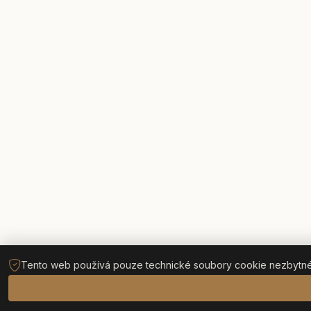
Tento web používá pouze technické soubory cookie nezbytné p