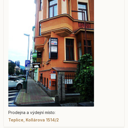
Prodejna a výdejní místo:
Teplice, Kollárova 1514/2